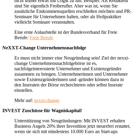
nicht immer etwas mit Logik zu tun. Beispiel: Als Redakteur
sind Sie eigentlich Freiberufler. Aber was ist, wenn Sie
zusätzliche Einkommensquellen erschließen möchten und PR-
Seminare für Unternehmen halten, oder als Heilpraktiker
vielleicht Seminare veranstalten.
Eine erste Anlaufstelle ist der Bundesverband für Freie
Berufe:
Freie Berufe
NeXXT-Change Unternehmensnachfolge
Es muss nicht immer eine Neugründung sein! Ziel der nexxt-
change Unternehmensnachfolgebörse ist es,
nachfolgeinteressierte Unternehmer und Existenzgründer
zusammen zu bringen. Unternehmerinnen und Unternehmer
sowie Existenzgründerinnen und -gründer können dazu in
den Inseraten der Börse recherchieren oder selbst Inserate
einstellen.
Mehr auf:
nexxt-change
INVEST Zuschüsse für Wagniskapital!
Unterstützung von Neugründungen: Mit INVEST erhalten
Business Angels 20% ihrer Investition jetzt steuerfrei erstattet,
wenn sie sich mit mindestens 10.000 Euro an Start-ups