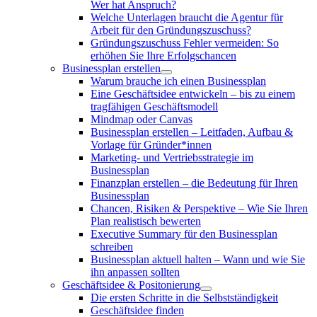
Wer hat Anspruch?
Welche Unterlagen braucht die Agentur für
Arbeit für den Gründungszuschuss?
Gründungszuschuss Fehler vermeiden: So
erhöhen Sie Ihre Erfolgschancen
Businessplan erstellen
Warum brauche ich einen Businessplan
Eine Geschäftsidee entwickeln – bis zu einem
tragfähigen Geschäftsmodell
Mindmap oder Canvas
Businessplan erstellen – Leitfaden, Aufbau &
Vorlage für Gründer*innen
Marketing- und Vertriebsstrategie im
Businessplan
Finanzplan erstellen – die Bedeutung für Ihren
Businessplan
Chancen, Risiken & Perspektive – Wie Sie Ihren
Plan realistisch bewerten
Executive Summary für den Businessplan
schreiben
Businessplan aktuell halten – Wann und wie Sie
ihn anpassen sollten
Geschäftsidee & Positonierung
Die ersten Schritte in die Selbstständigkeit
Geschäftsidee finden