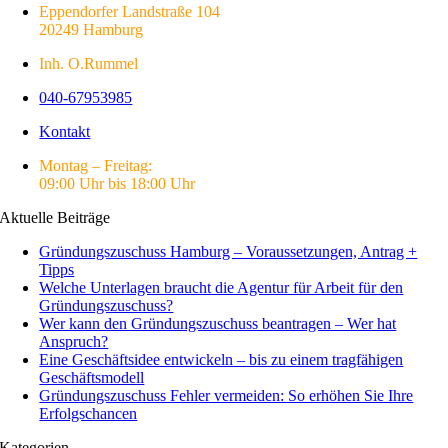
Eppendorfer Landstraße 104
20249 Hamburg
Inh. O.Rummel
040-67953985
Kontakt
Montag – Freitag:
09:00 Uhr bis 18:00 Uhr
Aktuelle Beiträge
Gründungszuschuss Hamburg – Voraussetzungen, Antrag +
Tipps
Welche Unterlagen braucht die Agentur für Arbeit für den
Gründungszuschuss?
Wer kann den Gründungszuschuss beantragen – Wer hat
Anspruch?
Eine Geschäftsidee entwickeln – bis zu einem tragfähigen
Geschäftsmodell
Gründungszuschuss Fehler vermeiden: So erhöhen Sie Ihre
Erfolgschancen
Kategorien