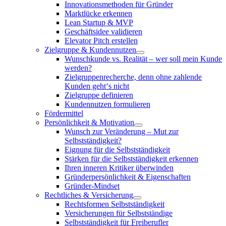
Innovationsmethoden für Gründer
Marktlücke erkennen
Lean Startup & MVP
Geschäftsidee validieren
Elevator Pitch erstellen
Zielgruppe & Kundennutzen
Wunschkunde vs. Realität – wer soll mein Kunde
werden?
Zielgruppenrecherche, denn ohne zahlende
Kunden geht‘s nicht
Zielgruppe definieren
Kundennutzen formulieren
Fördermittel
Persönlichkeit & Motivation
Wunsch zur Veränderung – Mut zur
Selbstständigkeit?
Eignung für die Selbstständigkeit
Stärken für die Selbstständigkeit erkennen
Ihren inneren Kritiker überwinden
Gründerpersönlichkeit & Eigenschaften
Gründer-Mindset
Rechtliches & Versicherung
Rechtsformen Selbstständigkeit
Versicherungen für Selbstständige
Selbstständigkeit für Freiberufler