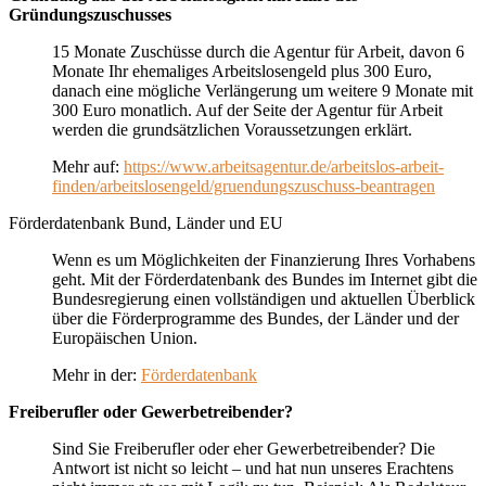
Gründungszuschusses
15 Monate Zuschüsse durch die Agentur für Arbeit, davon 6
Monate Ihr ehemaliges Arbeitslosengeld plus 300 Euro,
danach eine mögliche Verlängerung um weitere 9 Monate mit
300 Euro monatlich. Auf der Seite der Agentur für Arbeit
werden die grundsätzlichen Voraussetzungen erklärt.
Mehr auf:
https://www.arbeitsagentur.de/arbeitslos-arbeit-
finden/arbeitslosengeld/gruendungszuschuss-beantragen
Förderdatenbank Bund, Länder und EU
Wenn es um Möglichkeiten der Finanzierung Ihres Vorhabens
geht. Mit der Förderdatenbank des Bundes im Internet gibt die
Bundesregierung einen vollständigen und aktuellen Überblick
über die Förderprogramme des Bundes, der Länder und der
Europäischen Union.
Mehr in der:
Förderdatenbank
Freiberufler oder Gewerbetreibender?
Sind Sie Freiberufler oder eher Gewerbetreibender? Die
Antwort ist nicht so leicht – und hat nun unseres Erachtens