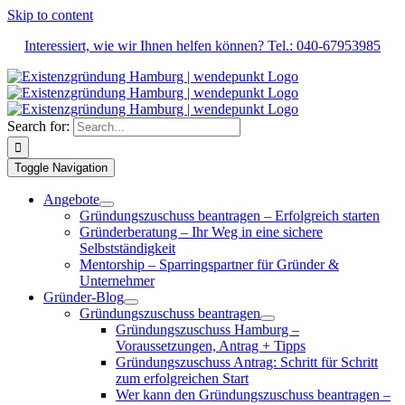
Skip to content
Interessiert, wie wir Ihnen helfen können? Tel.: 040-67953985
Search for:
Toggle Navigation
Angebote
Gründungszuschuss beantragen – Erfolgreich starten
Gründerberatung – Ihr Weg in eine sichere
Selbstständigkeit
Mentorship – Sparringspartner für Gründer &
Unternehmer
Gründer-Blog
Gründungszuschuss beantragen
Gründungszuschuss Hamburg –
Voraussetzungen, Antrag + Tipps
Gründungszuschuss Antrag: Schritt für Schritt
zum erfolgreichen Start
Wer kann den Gründungszuschuss beantragen –