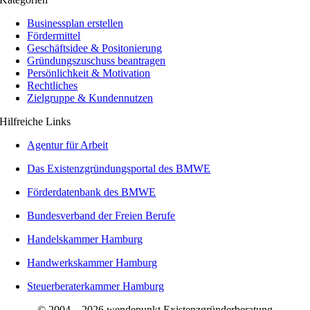
Businessplan erstellen
Fördermittel
Geschäftsidee & Positonierung
Gründungszuschuss beantragen
Persönlichkeit & Motivation
Rechtliches
Zielgruppe & Kundennutzen
Hilfreiche Links
Agentur für Arbeit
Das Existenzgründungsportal des BMWE
Förderdatenbank des BMWE
Bundesverband der Freien Berufe
Handelskammer Hamburg
Handwerkskammer Hamburg
Steuerberaterkammer Hamburg
© 2004 – 2026 wendepunkt Existenzgründerberatung