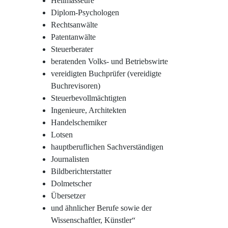
Heilmasseure
Diplom-Psychologen
Rechtsanwälte
Patentanwälte
Steuerberater
beratenden Volks- und Betriebswirte
vereidigten Buchprüfer (vereidigte
Buchrevisoren)
Steuerbevollmächtigten
Ingenieure, Architekten
Handelschemiker
Lotsen
hauptberuflichen Sachverständigen
Journalisten
Bildberichterstatter
Dolmetscher
Übersetzer
und ähnlicher Berufe sowie der
Wissenschaftler, Künstler“